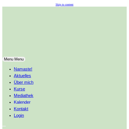
Skip to content
Menu
Menu
Namaste!
Aktuelles
Über mich
Kurse
Mediathek
Kalender
Kontakt
Login