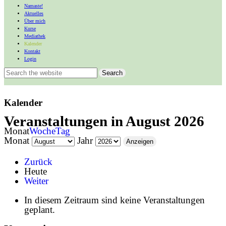
Namaste!
Aktuelles
Über mich
Kurse
Mediathek
Kalender
Kontakt
Login
Kalender
Veranstaltungen in August 2026
Monat
Woche
Tag
Monat
Jahr
Zurück
Heute
Weiter
In diesem Zeitraum sind keine Veranstaltungen
geplant.